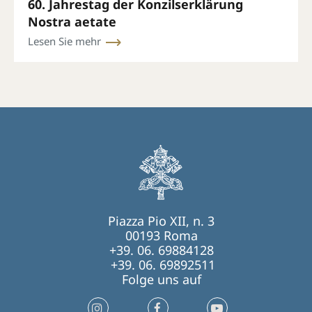
60. Jahrestag der Konzilserklärung
Nostra aetate
Lesen Sie mehr
Piazza Pio XII, n. 3
00193 Roma
+39. 06. 69884128
+39. 06. 69892511
Folge uns auf