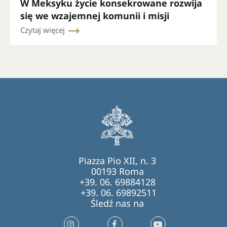
W Meksyku życie konsekrowane rozwija
się we wzajemnej komunii i misji
Czytaj więcej
Piazza Pio XII, n. 3
00193 Roma
+39. 06. 69884128
+39. 06. 69892511
Śledź nas na