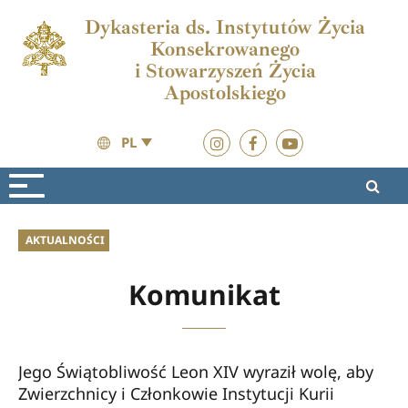
Dykasteria ds. Instytutów Życia
Konsekrowanego
i Stowarzyszeń Życia
Apostolskiego
PL
Aktualności
Aktualności
AKTUALNOŚCI
Komunikat
Jego Świątobliwość Leon XIV wyraził wolę, aby
Zwierzchnicy i Członkowie Instytucji Kurii