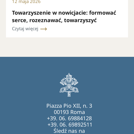
12 maja 2026
Towarzyszenie w nowicjacie: formować
serce, rozeznawać, towarzyszyć
Czytaj więcej
Piazza Pio XII, n. 3
00193 Roma
+39. 06. 69884128
+39. 06. 69892511
Śledź nas na