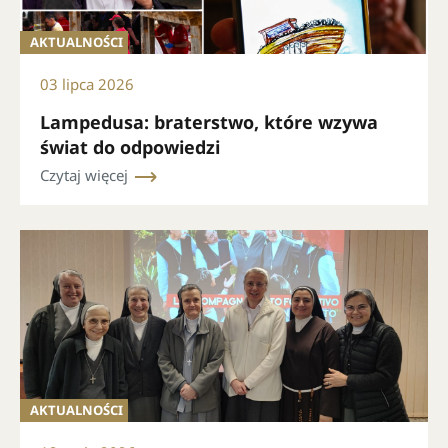
AKTUALNOŚCI
03 lipca 2026
Lampedusa: braterstwo, które wzywa
świat do odpowiedzi
Czytaj więcej
AKTUALNOŚCI