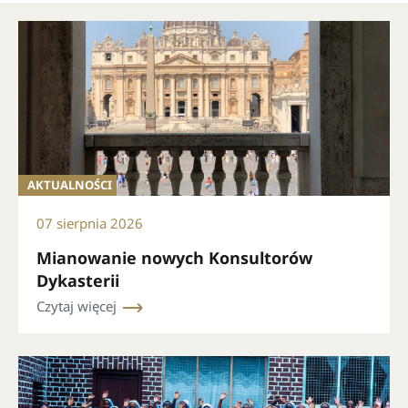
AKTUALNOŚCI
07 sierpnia 2026
Mianowanie nowych Konsultorów
Dykasterii
Czytaj więcej