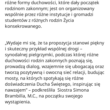
różne formy duchowości, które dały początek
rodzinom zakonnym; jest on organizowany
wspólnie przez różne instytucje i gromadzi
studentów z różnych rodzin Życia
konsekrowanego.
„Wydaje mi się, że ta propozycja stanowi piękny
i skuteczny przykład wspólnej drogi –
synodalnej pielgrzymki, podczas której różne
duchowości rodzin zakonnych poznają się,
prowadzą dialog, wzajemnie się ubogacają oraz
tworzą pozytywną i owocną sieć relacji, budując
mosty, na których spotykają się różne
doświadczenia Ducha Świętego, inspirując się
nawzajem” – podkreśliła Siostra Simona
Brambilla, M.C., na początku swojego
wystąpienia.