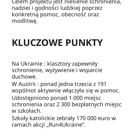
Celem projektu jest niesienie schronienia,
nadziei i godności ludzkiej poprzez
konkretną pomoc, obecność oraz
modlitwę.
KLUCZOWE PUNKTY
Na Ukrainie : klasztory zapewniły
schronienie, wyżywienie i wsparcie
duchowe.
W Austrii : ponad jedna trzecia z 191
wspólnot aktywnie włączyła się w pomoc.
Udostępniono ponad 1 000 miejsc
schronienia oraz 2 300 bezpłatnych miejsc
w szkołach.
Szkoły katolickie zebrały 170 000 euro w
ramach akcji „Run4Ukraine”.