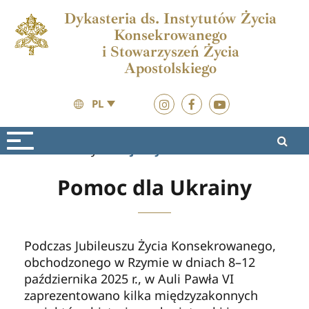
Dykasteria ds. Instytutów Życia
Konsekrowanego
i Stowarzyszeń Życia
Apostolskiego
PL
Materiały
Projekty nadziei
Pomoc dla Ukrainy
Podczas Jubileuszu Życia Konsekrowanego,
obchodzonego w Rzymie w dniach 8–12
października 2025 r., w Auli Pawła VI
zaprezentowano kilka międzyzakonnych