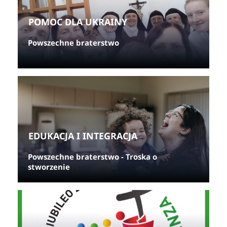
POMOC DLA UKRAINY
Powszechne braterstwo
EDUKACJA I INTEGRACJA
Powszechne braterstwo - Troska o
stworzenie