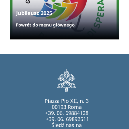
Jubileusz 2025
Powrót do menu głównego
Piazza Pio XII, n. 3
00193 Roma
+39. 06. 69884128
+39. 06. 69892511
Śledź nas na