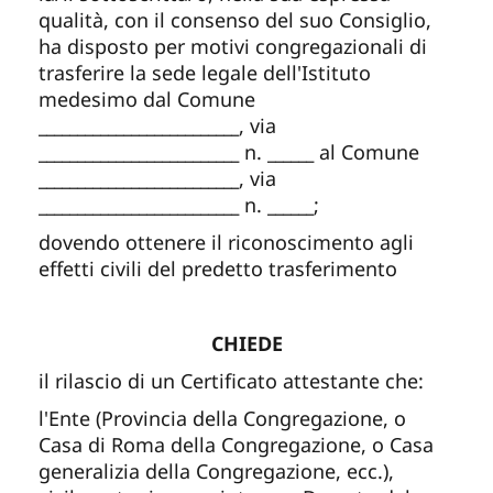
qualità, con il consenso del suo Consiglio,
ha disposto per motivi congregazionali di
trasferire la sede legale dell'Istituto
medesimo dal Comune
__________________________
, via
__________________________
n.
______
al Comune
__________________________
, via
__________________________
n.
______
;
dovendo ottenere il riconoscimento agli
effetti civili del predetto trasferimento
CHIEDE
il rilascio di un Certificato attestante che:
l'Ente (Provincia della Congregazione, o
Casa di Roma della Congregazione, o Casa
generalizia della Congregazione, ecc.),