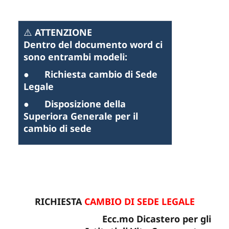
⚠️
ATTENZIONE
Dentro del documento word ci
sono entrambi modeli:
●
Richiesta cambio di Sede
Legale
●
Disposizione della
Superiora Generale per il
cambio di sede
RICHIESTA
CAMBIO DI SEDE LEGALE
Ecc.mo Dicastero per gli