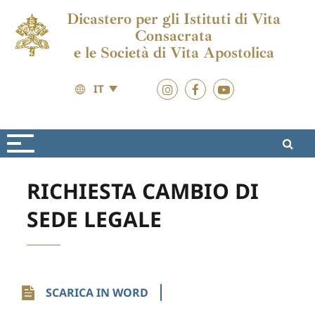
Dicastero per gli Istituti di Vita
Consacrata
e le Società di Vita Apostolica
IT
Risorse
Moduli Vari
RICHIESTA CAMBIO DI
SEDE LEGALE
SCARICA IN WORD