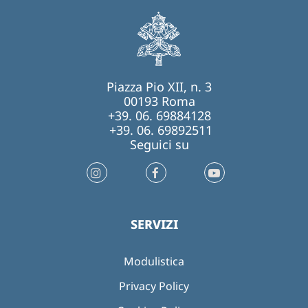
Piazza Pio XII, n. 3
00193 Roma
+39. 06. 69884128
+39. 06. 69892511
Seguici su
SERVIZI
Modulistica
Privacy Policy