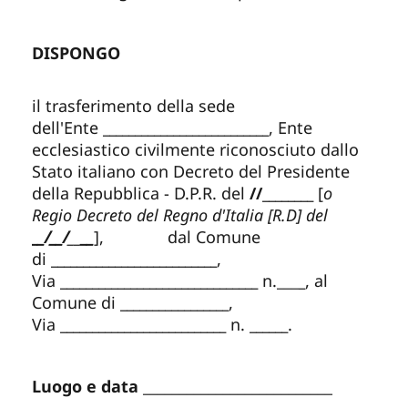
DISPONGO
il trasferimento della sede
dell'Ente
__________________________
, Ente
ecclesiastico civilmente riconosciuto dallo
Stato italiano con Decreto del Presidente
della Repubblica - D.P.R. del
//________
[
o
Regio Decreto del Regno d'Italia [R.D] del
__/__/
__
__
], dal Comune
di
__________________________
,
Via
_______________________________
n.___
_
, al
Comune di
_________________
,
Via
__________________________
n.
______
.
Luogo e data
__________________________