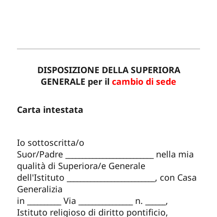
DISPOSIZIONE DELLA SUPERIORA
GENERALE per il
cambio di sede
Carta intestata
Io sottoscritta/o
Suor/Padre
__________________________
nella mia
qualità di Superiora/e Generale
dell'Istituto
__________________________
, con Casa
Generalizia
in
__________
Via
________________
n.
______
,
Istituto religioso di diritto pontificio,