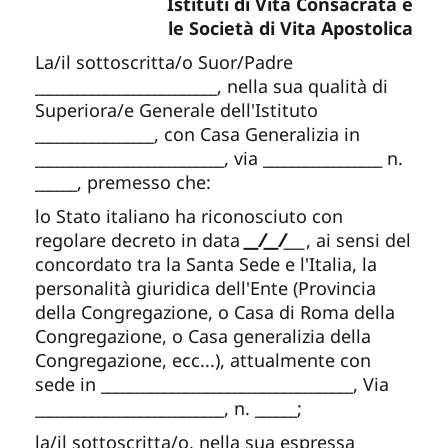
Istituti di Vita Consacrata e
le Società di Vita Apostolica
La/il sottoscritta/o Suor/Padre
__________________________
, nella sua qualità di
Superiora/e Generale dell'Istituto
_________________
, con Casa Generalizia in
___________________________
, via
_________________
n.
______
, premesso che:
lo Stato italiano ha riconosciuto con
regolare decreto in data
__/__/
___
, ai sensi del
concordato tra la Santa Sede e l'Italia, la
personalità giuridica dell'Ente (Provincia
della Congregazione, o Casa di Roma della
Congregazione, o Casa generalizia della
Congregazione, ecc...), attualmente con
sede in
____________________________________
, Via
___________________________
, n.
______
;
la/il sottoscritta/o, nella sua espressa