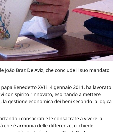
nale João Braz De Aviz, che conclude il suo mandato
da papa Benedetto XVI il 4 gennaio 2011, ha lavorato
i con spirito rinnovato, esortando a mettere
tà, la gestione economica dei beni secondo la logica
tando i consacrati e le consacrate a vivere la
 che è armonia delle differenze, ci chiede