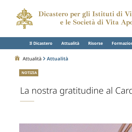
Dicastero per gli Istituti di 
e le Società di Vita Ap
Il Dicastero
Attualità
Risorse
Formazio
Attualità
Attualità
NOTIZIA
La nostra gratitudine al Car