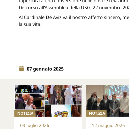
l’apertura a una conversione nelle nostre relazioni 
Discorso all’Assemblea della USG, 22 novembre 202
Al Cardinale De Aviz va il nostro affetto sincero, 
la sua vita.
07 gennaio 2025
NOTIZIA
NOTIZIA
03 luglio 2026
12 maggio 2026