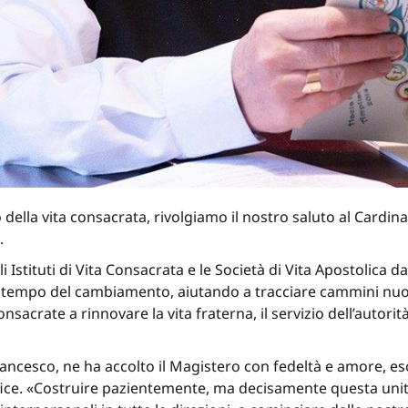
o della vita consacrata, rivolgiamo il nostro saluto al Cardi
a.
 Istituti di Vita Consacrata e le Società di Vita Apostolica 
 tempo del cambiamento, aiutando a tracciare cammini nuov
nsacrate a rinnovare la vita fraterna, il servizio dell’autori
ncesco, ne ha accolto il Magistero con fedeltà e amore, esor
ice. «Costruire pazientemente, ma decisamente questa unità