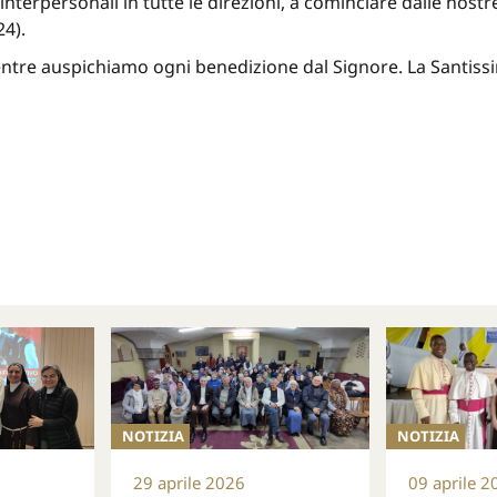
interpersonali in tutte le direzioni, a cominciare dalle nostr
4).
mentre auspichiamo ogni benedizione dal Signore. La Santissi
NOTIZIA
NOTIZIA
29 aprile 2026
09 aprile 2