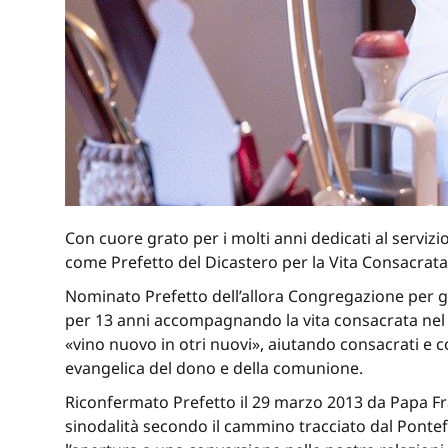
Con cuore grato per i molti anni dedicati al servizi
come Prefetto del Dicastero per la Vita Consacrat
Nominato Prefetto dell’allora Congregazione per gli
per 13 anni accompagnando la vita consacrata nel
«vino nuovo in otri nuovi», aiutando consacrati e co
evangelica del dono e della comunione.
Riconfermato Prefetto il 29 marzo 2013 da Papa Fra
sinodalità secondo il cammino tracciato dal Pontef