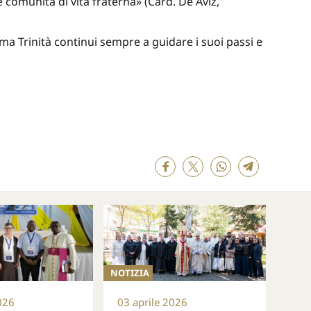
e comunità di vita fraterna» (Card. De Aviz,
ma Trinità continui sempre a guidare i suoi passi e
NOTIZIA
026
03 aprile 2026