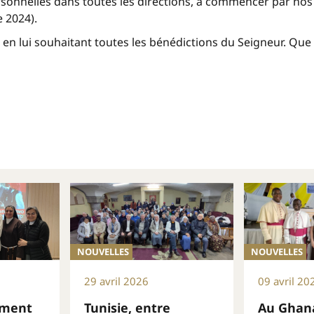
rsonnelles dans toutes les directions, à commencer par nos
 2024).
t en lui souhaitant toutes les bénédictions du Seigneur. Que 
NOUVELLES
NOUVELLES
29 avril 2026
09 avril 20
ement
Tunisie, entre
Au Ghana