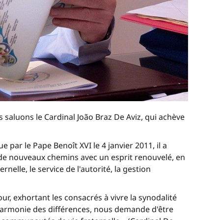
saluons le Cardinal João Braz De Aviz, qui achève
par le Pape Benoît XVI le 4 janvier 2011, il a
 de nouveaux chemins avec un esprit renouvelé, en
elle, le service de l'autorité, la gestion
ur, exhortant les consacrés à vivre la synodalité
 harmonie des différences, nous demande d'être