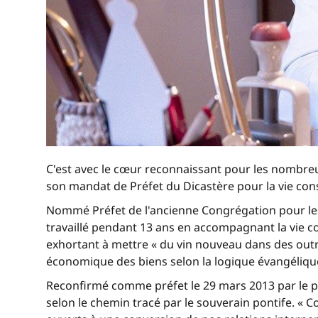
C'est avec le cœur reconnaissant pour les nombreu
son mandat de Préfet du Dicastère pour la vie co
Nommé Préfet de l'ancienne Congrégation pour les In
travaillé pendant 13 ans en accompagnant la vie 
exhortant à mettre « du vin nouveau dans des outres 
économique des biens selon la logique évangéliq
Reconfirmé comme préfet le 29 mars 2013 par le pape
selon le chemin tracé par le souverain pontife. «