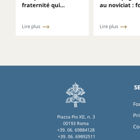
fraternité qui
au noviciat : 
interpelle le monde
le cœur, discer
accompagner
Lire plus
Lire plus
S
Fo
Pri
Piazza Pio XII, n. 3
00193 Roma
Co
+39. 06. 69884128
+39. 06. 69892511