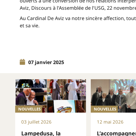
ouverts à une conversion de nos relations interpe
Aviz, Discours à l'Assemblée de l'USG, 22 novembre
Au Cardinal De Aviz va notre sincère affection, tou
et sa vie.
07 janvier 2025
NOUVELLES
NOUVELLES
03 juillet 2026
12 mai 2026
Lampedusa, la
L’accompagn