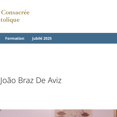
e Consacrée
stolique
Formation
Jubilé 2025
 João Braz De Aviz