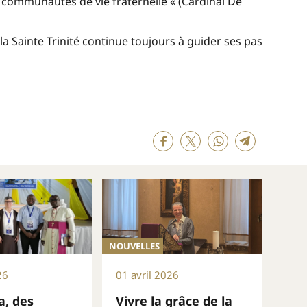
 communautés de vie fraternelle « (Cardinal De
la Sainte Trinité continue toujours à guider ses pas
NOUVELLES
26
01 avril 2026
, des
Vivre la grâce de la