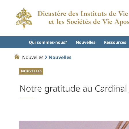
Dicastère des Instituts de Vi
et les Sociétés de Vie Apo
Qui sommes-nous?
Nouvelles
Ressources
Nouvelles
Nouvelles
NOUVELLES
Notre gratitude au Cardinal