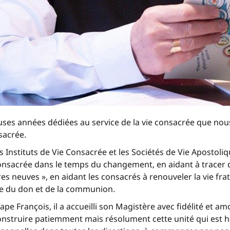
ses années dédiées au service de la vie consacrée que nous 
nsacrée.
stituts de Vie Consacrée et les Sociétés de Vie Apostolique 
consacrée dans le temps du changement, en aidant à tracer
neuves », en aidant les consacrés à renouveler la vie fratern
ue du don et de la communion.
 François, il a accueilli son Magistère avec fidélité et amo
 Construire patiemment mais résolument cette unité qui est