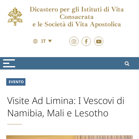
Dicastero per gli Istituti di Vita
Consacrata
e le Società di Vita Apostolica
IT
Attualità
Attualità
EVENTO
Visite Ad Limina: I Vescovi di
Namibia, Mali e Lesotho