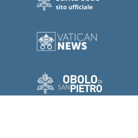
© Copyright 2022 - 2026
Dicastero per gli Istituti di Vita
Consacrata e le Società di Vita Apostolica.
- Tutti i diritti sono