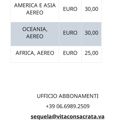
AMERICA E ASIA
EURO
30,00
AEREO
OCEANIA,
EURO
30,00
AEREO
AFRICA, AEREO
EURO
25,00
UFFICIO ABBONAMENTI
+39 06.6989.2509
sequela@vitaconsacrata.va