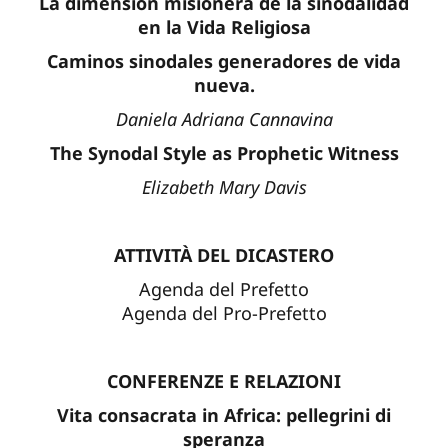
La dimensión misionera de la sinodalidad
en la Vida Religiosa
Caminos sinodales generadores de vida
nueva.
Daniela Adriana Cannavina
The Synodal Style as Prophetic Witness
Elizabeth Mary Davis
ATTIVITÀ DEL DICASTERO
Agenda del Prefetto
Agenda del Pro-Prefetto
CONFERENZE E RELAZIONI
Vita consacrata in Africa: pellegrini di
speranza