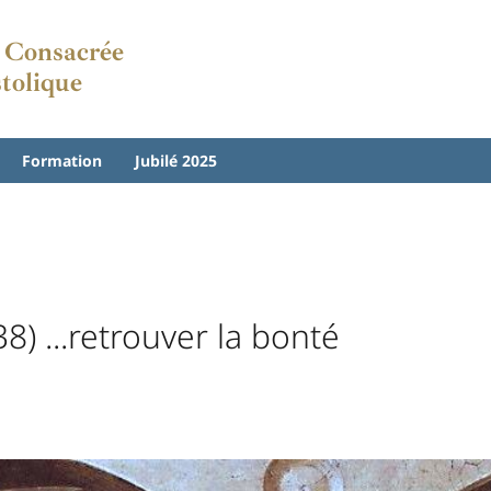
e Consacrée
stolique
Formation
Jubilé 2025
) ...retrouver la bonté