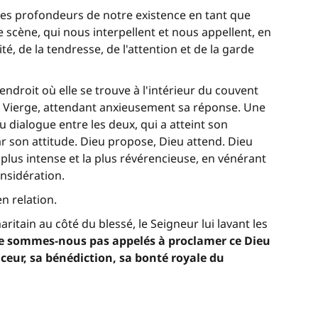
les profondeurs de notre existence en tant que
scène, qui nous interpellent et nous appellent, en
, de la tendresse, de l'attention et de la garde
endroit où elle se trouve à l'intérieur du couvent
a Vierge, attendant anxieusement sa réponse. Une
 dialogue entre les deux, qui a atteint son
 son attitude. Dieu propose, Dieu attend. Dieu
 plus intense et la plus révérencieuse, en vénérant
onsidération.
en relation.
ritain au côté du blessé, le Seigneur lui lavant les
e sommes-nous pas appelés à proclamer ce Dieu
uceur, sa bénédiction, sa bonté royale du