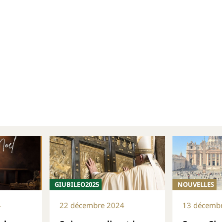
GIUBILEO2025
NOUVELLES
4
22 décembre 2024
13 décemb