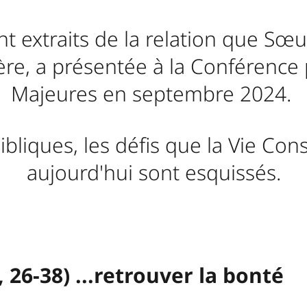
ont extraits de la relation que S
tère, a présentée à la Conférence
Majeures en septembre 2024.
ibliques, les défis que la Vie Con
aujourd'hui sont esquissés.
26-38) ...retrouver la bonté