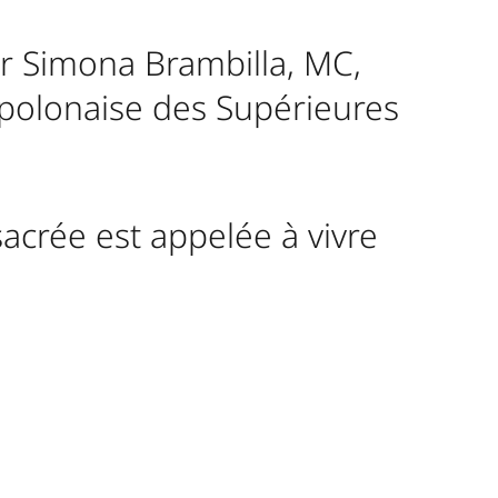
œur Simona Brambilla, MC,
 polonaise des Supérieures
sacrée est appelée à vivre