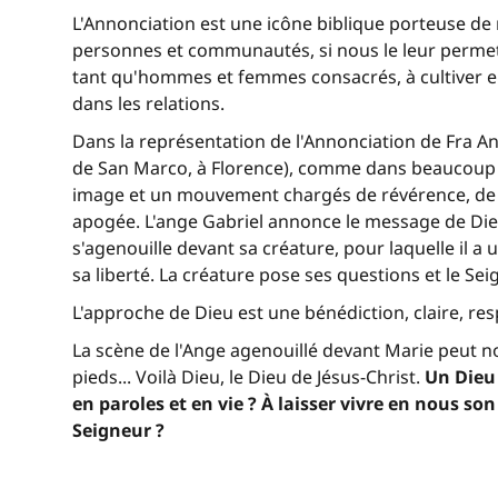
L'Annonciation est une icône biblique porteuse de
personnes et communautés, si nous le leur permett
tant qu'hommes et femmes consacrés, à cultiver en n
dans les relations.
Dans la représentation de l'Annonciation de Fra Ang
de San Marco, à Florence), comme dans beaucoup d
image et un mouvement chargés de révérence, de dél
apogée. L'ange Gabriel annonce le message de Dieu
s'agenouille devant sa créature, pour laquelle il a 
sa liberté. La créature pose ses questions et le S
L'approche de Dieu est une bénédiction, claire, resp
La scène de l'Ange agenouillé devant Marie peut nou
pieds... Voilà Dieu, le Dieu de Jésus-Christ.
Un Dieu
en paroles et en vie ? À laisser vivre en nous s
Seigneur ?