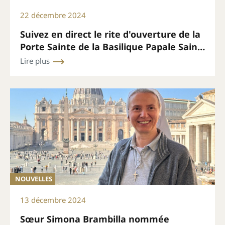
22 décembre 2024
Suivez en direct le rite d'ouverture de la
Porte Sainte de la Basilique Papale Saint-
Pierre, le 24 décembre à 19h00 (heure de
Lire plus
Rome).
NOUVELLES
13 décembre 2024
Sœur Simona Brambilla nommée