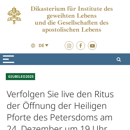
Dikasterium für Institute des
geweihten Lebens
und die Gesellschaften des
apostolischen Lebens
DE
Aktuelles
Aktuelles
GIUBILEO2025
Verfolgen Sie live den Ritus
der Öffnung der Heiligen
Pforte des Petersdoms am
24. Dezember um 19 Uhr