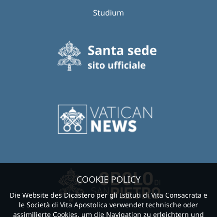
Studium
COOKIE POLICY
Die Website des Dicastero per gli Istituti di Vita Consacrata e
le Società di Vita Apostolica verwendet technische oder
assimilierte Cookies, um die Navigation zu erleichtern und