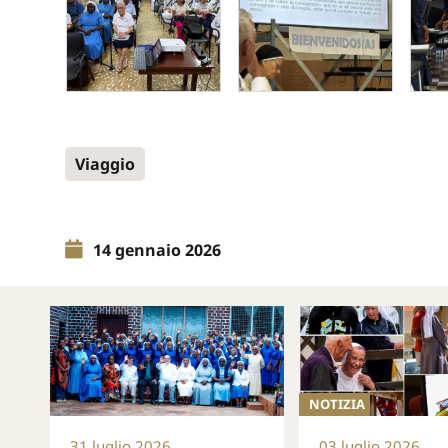
Viaggio
14 gennaio 2026
NOTIZIA
31 luglio 2026
03 luglio 2026