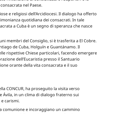
a consacrata nel Paese.
se e religiosi dell’Arcidiocesi. Il dialogo ha offerto
timonianza quotidiana dei consacrati. In tale
consacrata a Cuba è un segno di speranza che nasce
ni membri del Consiglio, si è trasferita a El Cobre.
 Santiago de Cuba, Holguín e Guantánamo. Il
le rispettive Chiese particolari, facendo emergere
brazione dell’Eucaristia presso il Santuario
one orante della vita consacrata e il suo
ella CONCUR, ha proseguito la visita verso
e Ávila, in un clima di dialogo fraterno sui
 e carismi.
no la comunione e incoraggiano un cammino