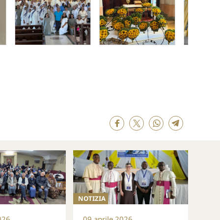
NOTIZIA
026
09 aprile 2026