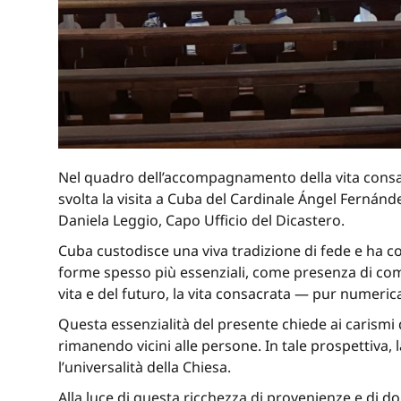
Nel quadro dell’accompagnamento della vita consa
svolta la visita a Cuba del Cardinale Ángel Fernández
Daniela Leggio, Capo Ufficio del Dicastero.
Cuba custodisce una viva tradizione di fede e ha c
forme spesso più essenziali, come presenza di com
vita e del futuro, la vita consacrata — pur numer
Questa essenzialità del presente chiede ai carismi 
rimanendo vicini alle persone. In tale prospettiva, la
l’universalità della Chiesa.
Alla luce di questa ricchezza di provenienze e di do