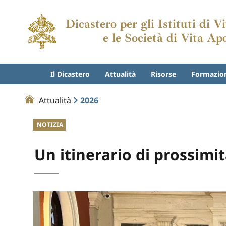
Dicastero per gli Istituti di 
e le Società di Vita Ap
Il Dicastero
Attualità
Risorse
Formazio
Attualità
2026
NOTIZIA
Un itinerario di prossimi