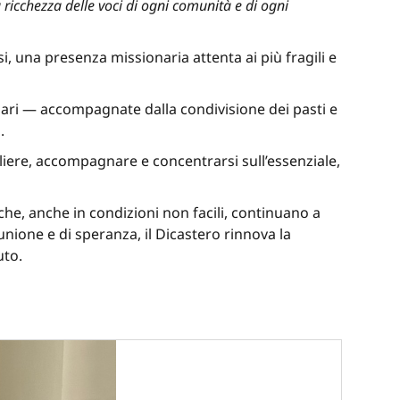
ricchezza delle voci di ogni comunità e di ogni
i, una presenza missionaria attenta ai più fragili e
colari — accompagnate dalla condivisione dei pasti e
.
liere, accompagnare e concentrarsi sull’essenziale,
che, anche in condizioni non facili, continuano a
nione e di speranza, il Dicastero rinnova la
uto.