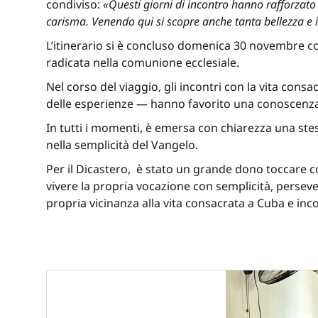
condiviso:
«Questi giorni di incontro hanno rafforzato
carisma. Venendo qui si scopre anche tanta bellezza e i
L’itinerario si è concluso domenica 30 novembre con
radicata nella comunione ecclesiale.
Nel corso del viaggio, gli incontri con la vita cons
delle esperienze — hanno favorito una conoscenza d
In tutti i momenti, è emersa con chiarezza una ste
nella semplicità del Vangelo.
Per il Dicastero, è stato un grande dono toccare co
vivere la propria vocazione con semplicità, persev
propria vicinanza alla vita consacrata a Cuba e inc