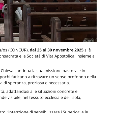
as/os (CONCUR),
dal 25 al 30 novembre 2025
si è
onsacrata e le Società di Vita Apostolica, insieme a
 Chiesa continua la sua missione pastorale in
pochi faticano a ritrovare un senso profondo della
 di speranza, preziosa e necessaria.
tà, adattandosi alle situazioni concrete e
e visibile, nel tessuto ecclesiale dell’isola,
o l’intenzione di sensibilizzare i Superiori e le