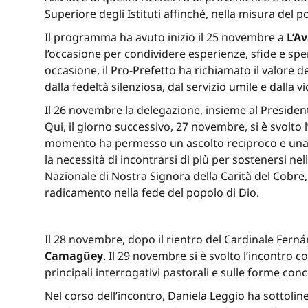
Superiore degli Istituti affinché, nella misura del 
Il programma ha avuto inizio il 25 novembre a
L’A
l’occasione per condividere esperienze, sfide e spe
occasione, il Pro-Prefetto ha richiamato il valore 
dalla fedeltà silenziosa, dal servizio umile e dalla 
Il 26 novembre la delegazione, insieme al President
Qui, il giorno successivo, 27 novembre, si è svolto
momento ha permesso un ascolto reciproco e una rif
la necessità di incontrarsi di più per sostenersi ne
Nazionale di Nostra Signora della Carità del Cobre
radicamento nella fede del popolo di Dio.
Il 28 novembre, dopo il rientro del Cardinale Fern
Camagüey
. Il 29 novembre si è svolto l’incontro c
principali interrogativi pastorali e sulle forme co
Nel corso dell’incontro, Daniela Leggio ha sottol