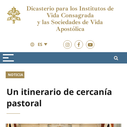
Dicasterio para los Institutos de
Vida Consagrada
y las Sociedades de Vida
Apostólica
ES
Actualidad
2026
NOTICIA
Un itinerario de cercanía
pastoral