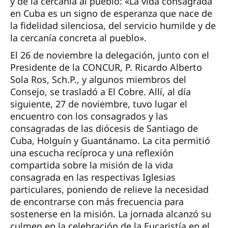
y de la cercanía al pueblo: «La vida consagrada
en Cuba es un signo de esperanza que nace de
la fidelidad silenciosa, del servicio humilde y de
la cercanía concreta al pueblo».
El 26 de noviembre la delegación, junto con el
Presidente de la CONCUR, P. Ricardo Alberto
Sola Ros, Sch.P., y algunos miembros del
Consejo, se trasladó a El Cobre. Allí, al día
siguiente, 27 de noviembre, tuvo lugar el
encuentro con los consagrados y las
consagradas de las diócesis de Santiago de
Cuba, Holguín y Guantánamo. La cita permitió
una escucha recíproca y una reflexión
compartida sobre la misión de la vida
consagrada en las respectivas Iglesias
particulares, poniendo de relieve la necesidad
de encontrarse con más frecuencia para
sostenerse en la misión. La jornada alcanzó su
culmen en la celebración de la Eucaristía en el