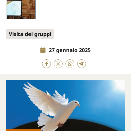
Visita dei gruppi
27 gennaio 2025