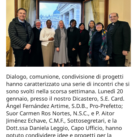
Dialogo, comunione, condivisione di progetti
hanno caratterizzato una serie di incontri che si
sono svolti nella scorsa settimana. Lunedì 20
gennaio, presso il nostro Dicastero, S.E. Card.
Ángel Fernández Artime, S.D.B., Pro-Prefetto;
Suor Carmen Ros Nortes, N.S.C., e P. Aitor
Jiménez Echave, C.M.F., Sottosegretari, e la
Dott.ssa Daniela Leggio, Capo Ufficio, hanno
potuto condividere idee e progetti per la