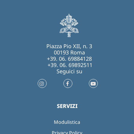
Piazza Pio XII, n. 3
00193 Roma
+39. 06. 69884128
+39. 06. 69892511
Seguici su
SERVIZI
Modulistica
Privacy Policy