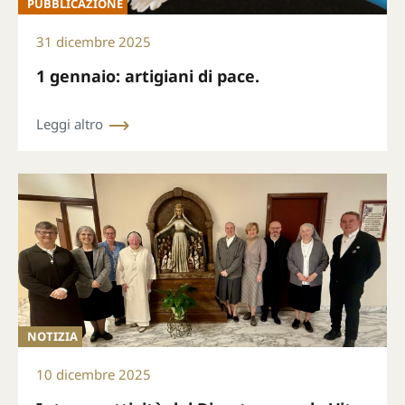
PUBBLICAZIONE
31 dicembre 2025
1 gennaio: artigiani di pace.
Leggi altro
NOTIZIA
10 dicembre 2025