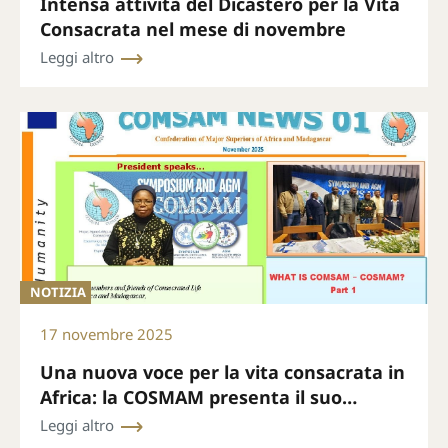
Intensa attività del Dicastero per la Vita
Consacrata nel mese di novembre
Leggi altro
NOTIZIA
17 novembre 2025
Una nuova voce per la vita consacrata in
Africa: la COSMAM presenta il suo
bollettino mensile
Leggi altro