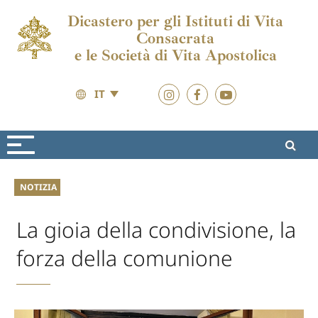
Dicastero per gli Istituti di Vita
Consacrata
e le Società di Vita Apostolica
IT
Attualità
Attualità
NOTIZIA
La gioia della condivisione, la
forza della comunione