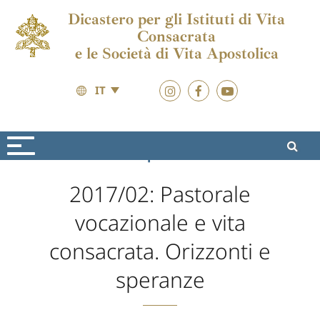
Dicastero per gli Istituti di Vita
Consacrata
e le Società di Vita Apostolica
IT
Formazione
Sequela Christi
2017/02: Pastorale
vocazionale e vita
consacrata. Orizzonti e
speranze