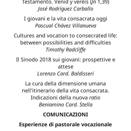
Testamento. Venid y veréis (
Jn
1,39)
José Rodríguez Carballo
I giovani e la vita consacrata oggi
Pascual Chávez Villanueva
Cultures and vocation to consecrated life:
between possibilities and difficulties
Timothy Radcliffe
Il Sinodo 2018 sui giovani: prospettive e
attese
Lorenzo Card. Baldisseri
La cura della dimensione umana
nell'itinerario della vita consacrata.
Indicazioni della nuova
ratio
Beniamino Card. Stella
COMUNICAZIONI
Esperienze di pastorale vocazionale