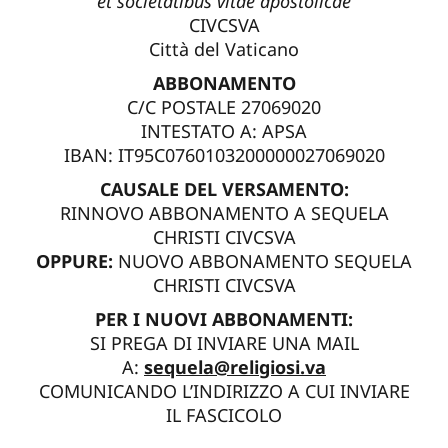
et societatibus vitae apostolicae
CIVCSVA
Città del Vaticano
ABBONAMENTO
C/C POSTALE 27069020
INTESTATO A: APSA
IBAN: IT95C0760103200000027069020
CAUSALE DEL VERSAMENTO:
RINNOVO ABBONAMENTO A SEQUELA
CHRISTI CIVCSVA
OPPURE:
NUOVO ABBONAMENTO SEQUELA
CHRISTI CIVCSVA
PER I NUOVI ABBONAMENTI:
SI PREGA DI INVIARE UNA MAIL
A:
sequela@religiosi.va
COMUNICANDO L’INDIRIZZO A CUI INVIARE
IL FASCICOLO