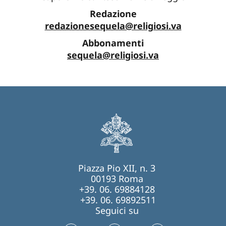
Redazione
redazionesequela@religiosi.va
Abbonamenti
sequela@religiosi.va
Piazza Pio XII, n. 3
00193 Roma
+39. 06. 69884128
+39. 06. 69892511
Seguici su