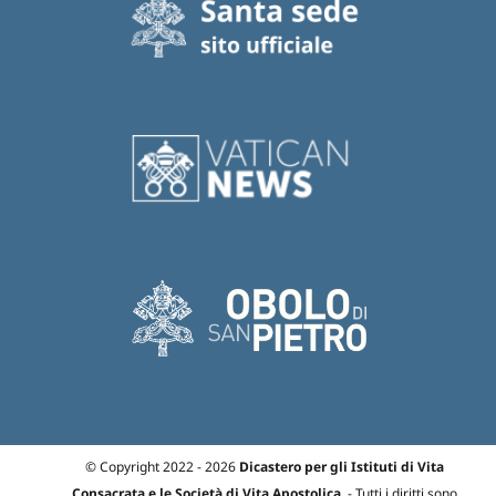
© Copyright 2022 - 2026
Dicastero per gli Istituti di Vita
Consacrata e le Società di Vita Apostolica.
- Tutti i diritti sono