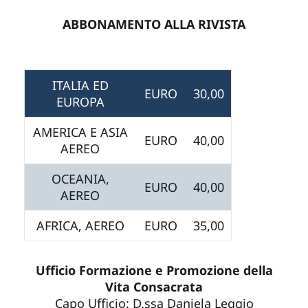
ABBONAMENTO ALLA RIVISTA
ITALIA ED
EURO
30,00
EUROPA
AMERICA E ASIA
EURO
40,00
AEREO
OCEANIA,
EURO
40,00
AEREO
AFRICA, AEREO
EURO
35,00
Ufficio Formazione e Promozione della
Vita Consacrata
Capo Ufficio: D.ssa Daniela Leggio