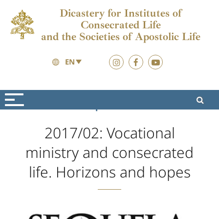
Dicastery for Institutes of
Consecrated Life
and the Societies of Apostolic Life
EN
Formation
Sequela Christi
2017/02: Vocational
ministry and consecrated
life. Horizons and hopes