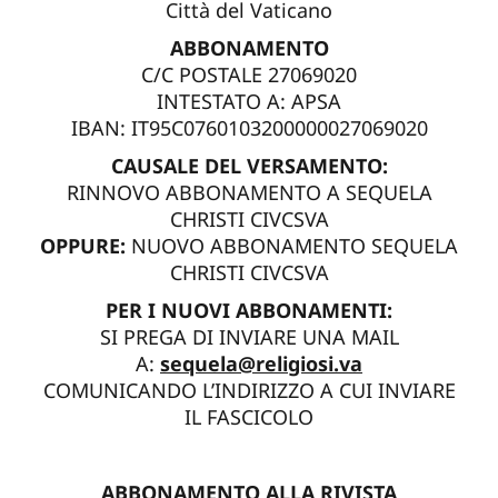
Città del Vaticano
ABBONAMENTO
C/C POSTALE 27069020
INTESTATO A: APSA
IBAN: IT95C0760103200000027069020
CAUSALE DEL VERSAMENTO:
RINNOVO ABBONAMENTO A SEQUELA
CHRISTI CIVCSVA
OPPURE:
NUOVO ABBONAMENTO SEQUELA
CHRISTI CIVCSVA
PER I NUOVI ABBONAMENTI:
SI PREGA DI INVIARE UNA MAIL
A:
sequela@religiosi.va
COMUNICANDO L’INDIRIZZO A CUI INVIARE
IL FASCICOLO
ABBONAMENTO ALLA RIVISTA