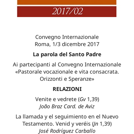
Convegno Internazionale
Roma, 1/3 dicembre 2017
La parola del Santo Padre
Ai partecipanti al Convegno Internazionale
«Pastorale vocazionale e vita consacrata.
Orizzonti e Speranze»
RELAZIONI
Venite e vedrete (
Gv
1,39)
João Braz Card. de Aviz
La llamada y el seguimiento en el Nuevo
Testamento. Venid y veréis (
Jn
1,39)
José Rodríguez Carballo