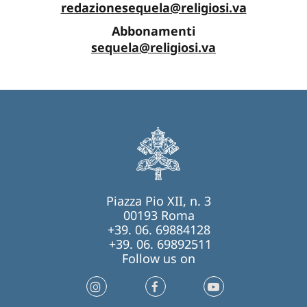
redazionesequela@religiosi.va
Abbonamenti
sequela@religiosi.va
Piazza Pio XII, n. 3
00193 Roma
+39. 06. 69884128
+39. 06. 69892511
Follow us on