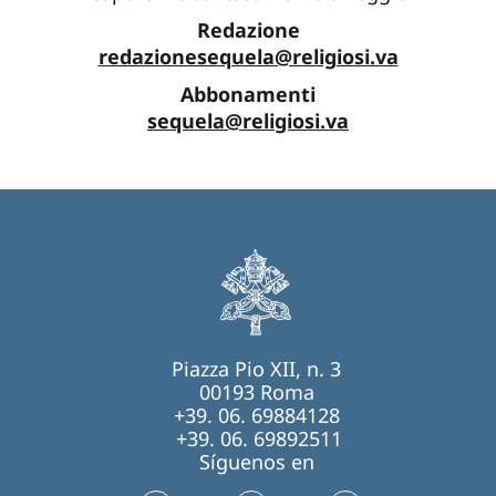
Redazione
redazionesequela@religiosi.va
Abbonamenti
sequela@religiosi.va
Piazza Pio XII, n. 3
00193 Roma
+39. 06. 69884128
+39. 06. 69892511
Síguenos en