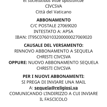
et societatibus vitae apostolicae
CIVCSVA
Città del Vaticano
ABBONAMENTO
C/C POSTALE 27069020
INTESTATO A: APSA
IBAN: IT95C0760103200000027069020
CAUSALE DEL VERSAMENTO:
RINNOVO ABBONAMENTO A SEQUELA
CHRISTI CIVCSVA
OPPURE:
NUOVO ABBONAMENTO SEQUELA
CHRISTI CIVCSVA
PER I NUOVI ABBONAMENTI:
SI PREGA DI INVIARE UNA MAIL
A:
sequela@religiosi.va
COMUNICANDO L’INDIRIZZO A CUI INVIARE
IL FASCICOLO