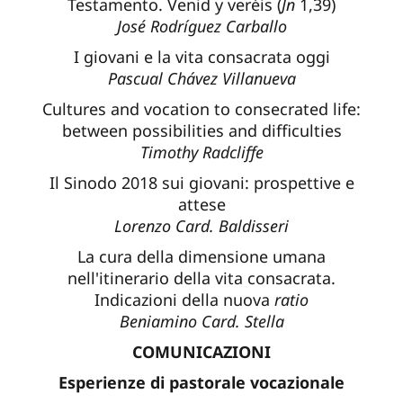
Testamento. Venid y veréis (
Jn
1,39)
José Rodríguez Carballo
I giovani e la vita consacrata oggi
Pascual Chávez Villanueva
Cultures and vocation to consecrated life:
between possibilities and difficulties
Timothy Radcliffe
Il Sinodo 2018 sui giovani: prospettive e
attese
Lorenzo Card. Baldisseri
La cura della dimensione umana
nell'itinerario della vita consacrata.
Indicazioni della nuova
ratio
Beniamino Card. Stella
COMUNICAZIONI
Esperienze di pastorale vocazionale