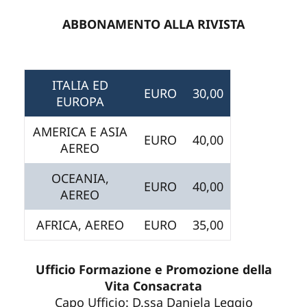
ABBONAMENTO ALLA RIVISTA
ITALIA ED
EURO
30,00
EUROPA
AMERICA E ASIA
EURO
40,00
AEREO
OCEANIA,
EURO
40,00
AEREO
AFRICA, AEREO
EURO
35,00
Ufficio Formazione e Promozione della
Vita Consacrata
Capo Ufficio: D.ssa Daniela Leggio