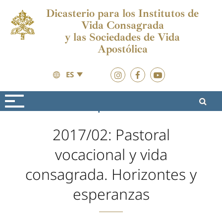
Dicasterio para los Institutos de
Vida Consagrada
y las Sociedades de Vida
Apostólica
ES
Formación
Sequela Christi
2017/02: Pastoral
vocacional y vida
consagrada. Horizontes y
esperanzas