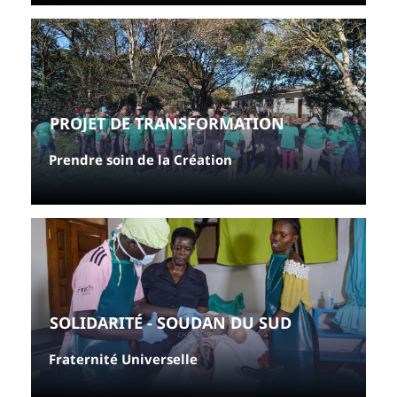
PROJET DE TRANSFORMATION
Prendre soin de la Création
SOLIDARITÉ - SOUDAN DU SUD
Fraternité Universelle