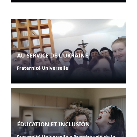
AU SERVICE DE L'UKRAINE
Fraternité Universelle
ÉDUCATION ET INCLUSION
Fraternité Universelle e Prendre soin de la