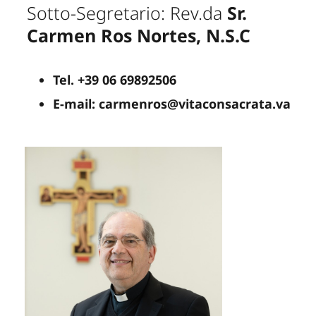
Sotto-Segretario: Rev.da
Sr.
Carmen Ros Nortes, N.S.C
Tel. +39 06 69892506
E-mail: carmenros@vitaconsacrata.va