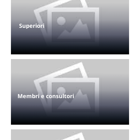
 Superiori
Membri e consultori