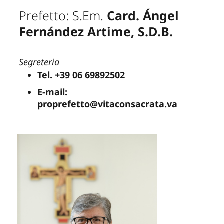
Prefetto: S.Em.
Card. Ángel
Fernández Artime, S.D.B.
Segreteria
Tel. +39 06 69892502
E-mail:
proprefetto@vitaconsacrata.va