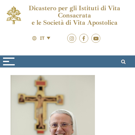
Dicastero per gli Istituti di Vita
Consacrata
e le Società di Vita Apostolica
IT
Il Dicastero
Struttura