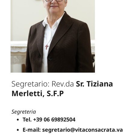
Segretario: Rev.da
Sr. Tiziana
Merletti, S.F.P
Segreteria
Tel. +39 06 69892504
E-mail: segretario@vitaconsacrata.va