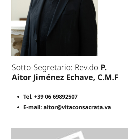
Sotto-Segretario: Rev.do
P.
Aitor Jiménez Echave, C.M.F
Tel. +39 06 69892507
E-mail: aitor@vitaconsacrata.va