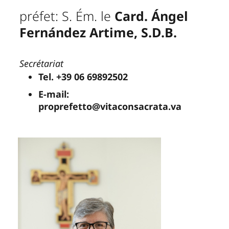
préfet: S. Ém. le
Card. Ángel
Fernández Artime, S.D.B.
Secrétariat
Tel. +39 06 69892502
E-mail:
proprefetto@vitaconsacrata.va