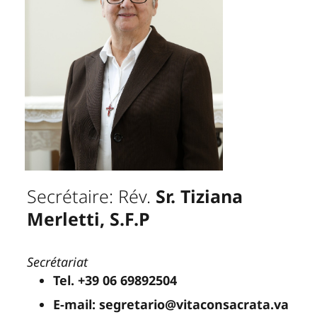
Secrétaire: Rév.
Sr. Tiziana
Merletti, S.F.P
Secrétariat
Tel. +39 06 69892504
E-mail: segretario@vitaconsacrata.va