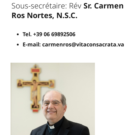
Sous-secrétaire: Rév
Sr. Carmen
Ros Nortes, N.S.C.
Tel. +39 06 69892506
E-mail: carmenros@vitaconsacrata.va