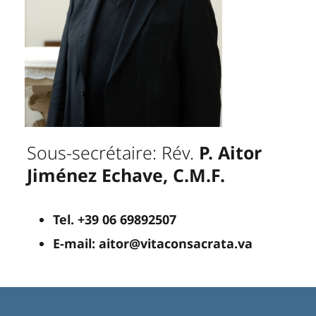
Sous-secrétaire: Rév.
P. Aitor
Jiménez Echave, C.M.F.
Tel. +39 06 69892507
E-mail: aitor@vitaconsacrata.va