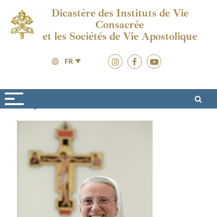
Dicastère des Instituts de Vie
Consacrée
et les Sociétés de Vie Apostolique
FR
Qui sommes-nous ?
Structure