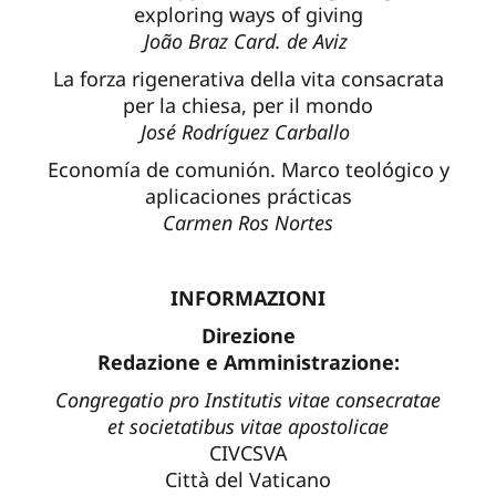
exploring ways of giving
João Braz Card. de Aviz
La forza rigenerativa della vita consacrata
per la chiesa, per il mondo
José Rodríguez Carballo
Economía de comunión. Marco teológico y
aplicaciones prácticas
Carmen Ros Nortes
INFORMAZIONI
Direzione
Redazione e Amministrazione:
Congregatio pro Institutis vitae consecratae
et societatibus vitae apostolicae
CIVCSVA
Città del Vaticano