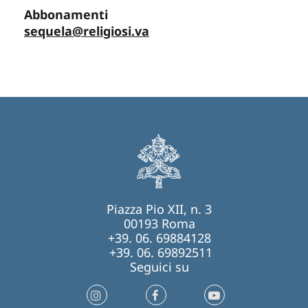
Abbonamenti
sequela@religiosi.va
Piazza Pio XII, n. 3
00193 Roma
+39. 06. 69884128
+39. 06. 69892511
Seguici su