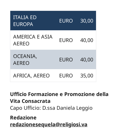
ITALIA ED
EURO
30,00
EUROPA
AMERICA E ASIA
EURO
40,00
AEREO
OCEANIA,
EURO
40,00
AEREO
AFRICA, AEREO
EURO
35,00
Ufficio Formazione e Promozione della
Vita Consacrata
Capo Ufficio: D.ssa Daniela Leggio
Redazione
redazionesequela@religiosi.va