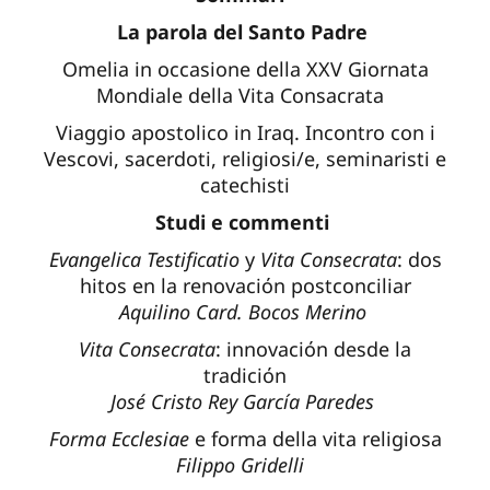
La parola del Santo Padre
Omelia in occasione della XXV Giornata
Mondiale della Vita Consacrata
Viaggio apostolico in Iraq. Incontro con i
Vescovi, sacerdoti, religiosi/e, seminaristi e
catechisti
Studi e commenti
Evangelica Testificatio
y
Vita Consecrata
: dos
hitos en la renovaciόn postconciliar
Aquilino Card. Bocos Merino
Vita Consecrata
: innovaciόn desde la
tradiciόn
José Cristo Rey García Paredes
Forma Ecclesiae
e forma della vita religiosa
Filippo Gridelli