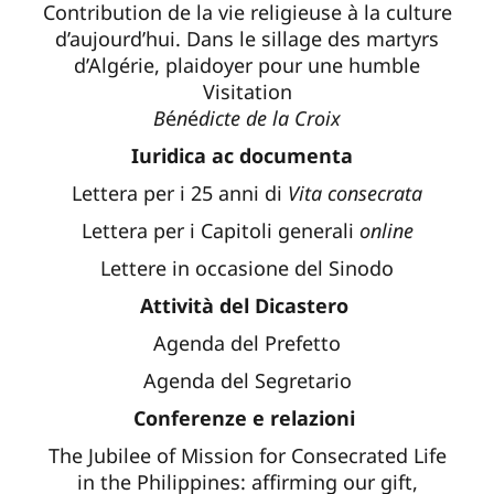
Contribution de la vie religieuse à la culture
d’aujourd’hui. Dans le sillage des martyrs
d’Algérie, plaidoyer pour une humble
Visitation
B
é
n
é
dicte de la Croix
Iuridica ac documenta
Lettera per i 25 anni di
Vita consecrata
Lettera per i Capitoli generali
online
Lettere in occasione del Sinodo
Attività del Dicastero
Agenda del Prefetto
Agenda del Segretario
Conferenze e relazioni
The Jubilee of Mission for Consecrated Life
in the Philippines: affirming our gift,