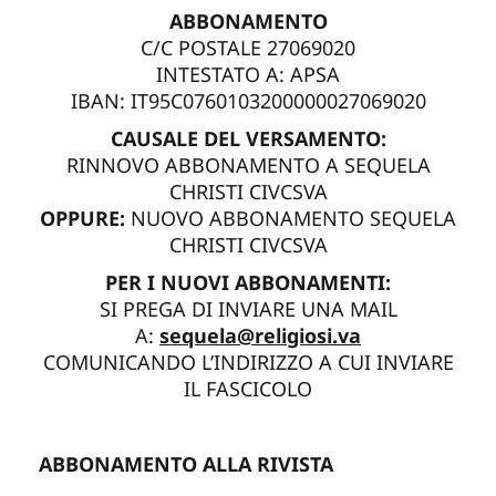
ABBONAMENTO
C/C POSTALE 27069020
INTESTATO A: APSA
IBAN: IT95C0760103200000027069020
CAUSALE DEL VERSAMENTO:
RINNOVO ABBONAMENTO A SEQUELA
CHRISTI CIVCSVA
OPPURE:
NUOVO ABBONAMENTO SEQUELA
CHRISTI CIVCSVA
PER I NUOVI ABBONAMENTI:
SI PREGA DI INVIARE UNA MAIL
A:
sequela@religiosi.va
COMUNICANDO L’INDIRIZZO A CUI INVIARE
IL FASCICOLO
ABBONAMENTO ALLA RIVISTA