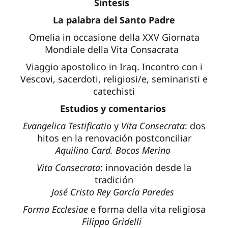
Sintesis
La palabra del Santo Padre
Omelia in occasione della XXV Giornata
Mondiale della Vita Consacrata
Viaggio apostolico in Iraq. Incontro con i
Vescovi, sacerdoti, religiosi/e, seminaristi e
catechisti
Estudios y comentarios
Evangelica Testificatio
y
Vita Consecrata
: dos
hitos en la renovaciόn postconciliar
Aquilino Card. Bocos Merino
Vita Consecrata
: innovaciόn desde la
tradiciόn
José Cristo Rey García Paredes
Forma Ecclesiae
e forma della vita religiosa
Filippo Gridelli