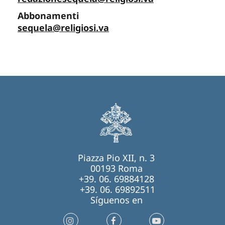
Abbonamenti
sequela@religiosi.va
Piazza Pio XII, n. 3
00193 Roma
+39. 06. 69884128
+39. 06. 69892511
Síguenos en