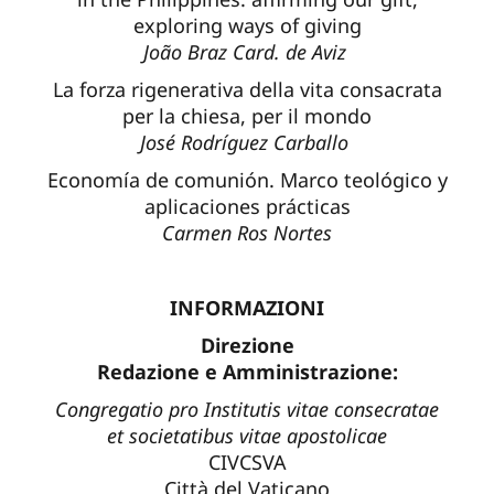
exploring ways of giving
João Braz Card. de Aviz
La forza rigenerativa della vita consacrata
per la chiesa, per il mondo
José Rodríguez Carballo
Economía de comunión. Marco teológico y
aplicaciones prácticas
Carmen Ros Nortes
INFORMAZIONI
Direzione
Redazione e Amministrazione:
Congregatio pro Institutis vitae consecratae
et societatibus vitae apostolicae
CIVCSVA
Città del Vaticano