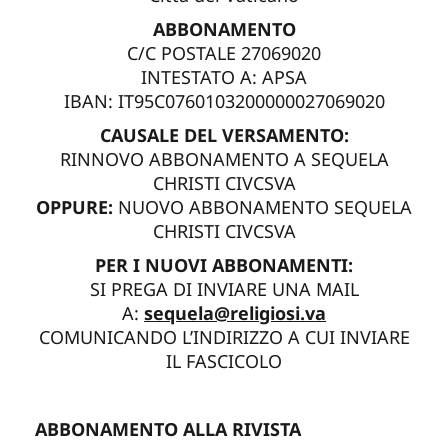
ABBONAMENTO
C/C POSTALE 27069020
INTESTATO A: APSA
IBAN: IT95C0760103200000027069020
CAUSALE DEL VERSAMENTO:
RINNOVO ABBONAMENTO A SEQUELA
CHRISTI CIVCSVA
OPPURE:
NUOVO ABBONAMENTO SEQUELA
CHRISTI CIVCSVA
PER I NUOVI ABBONAMENTI:
SI PREGA DI INVIARE UNA MAIL
A:
sequela@religiosi.va
COMUNICANDO L’INDIRIZZO A CUI INVIARE
IL FASCICOLO
ABBONAMENTO ALLA RIVISTA