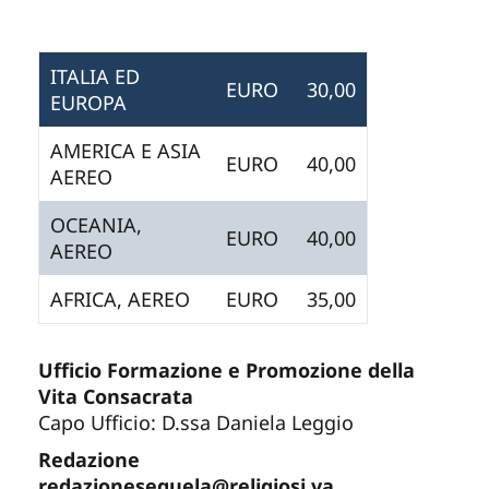
ITALIA ED
EURO
30,00
EUROPA
AMERICA E ASIA
EURO
40,00
AEREO
OCEANIA,
EURO
40,00
AEREO
AFRICA, AEREO
EURO
35,00
Ufficio Formazione e Promozione della
Vita Consacrata
Capo Ufficio: D.ssa Daniela Leggio
Redazione
redazionesequela@religiosi.va