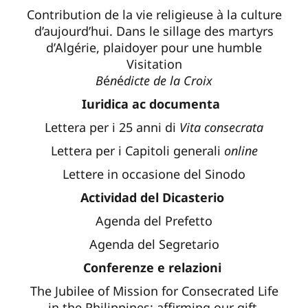
Contribution de la vie religieuse à la culture
d’aujourd’hui. Dans le sillage des martyrs
d’Algérie, plaidoyer pour une humble
Visitation
B
é
n
é
dicte de la Croix
Iuridica ac documenta
Lettera per i 25 anni di
Vita consecrata
Lettera per i Capitoli generali
online
Lettere in occasione del Sinodo
Actividad del Dicasterio
Agenda del Prefetto
Agenda del Segretario
Conferenze e relazioni
The Jubilee of Mission for Consecrated Life
in the Philippines: affirming our gift,