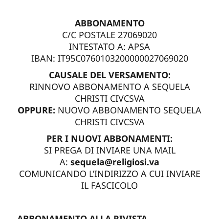
ABBONAMENTO
C/C POSTALE 27069020
INTESTATO A: APSA
IBAN: IT95C0760103200000027069020
CAUSALE DEL VERSAMENTO:
RINNOVO ABBONAMENTO A SEQUELA
CHRISTI CIVCSVA
OPPURE:
NUOVO ABBONAMENTO SEQUELA
CHRISTI CIVCSVA
PER I NUOVI ABBONAMENTI:
SI PREGA DI INVIARE UNA MAIL
A:
sequela@religiosi.va
COMUNICANDO L’INDIRIZZO A CUI INVIARE
IL FASCICOLO
ABBONAMENTO ALLA RIVISTA