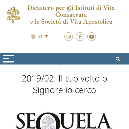
Dicastero per gli Istituti di Vita
Consacrata
e le Società di Vita Apostolica
IT
Formazione
Sequela Christi
2019/02: Il tuo volto o
Signore io cerco