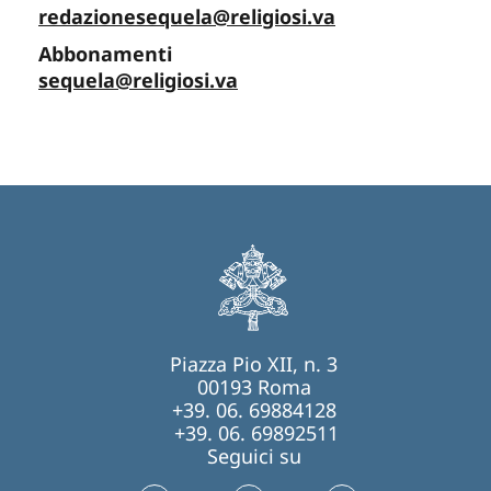
redazionesequela@religiosi.va
Abbonamenti
sequela@religiosi.va
Piazza Pio XII, n. 3
00193 Roma
+39. 06. 69884128
+39. 06. 69892511
Seguici su