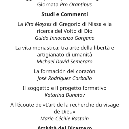
Giornata
Pro Orantibus
Studi e Commenti
La
Vita Moyses
di Gregorio di Nissa e la
ricerca del Volto di Dio
Guido Innocenzo Gargano
La vita monastica: tra arte della libertà e
artigianato di umanità
Michael David Semeraro
La formaciόn del corazόn
José Rodríguez Carballo
Il soggetto e il progetto formativo
Katarina Dunatov
A l’écoute de «L’art de la recherche du visage
de Dieu»
Marie-Cécilie Rastoin
Attività del Dicastero