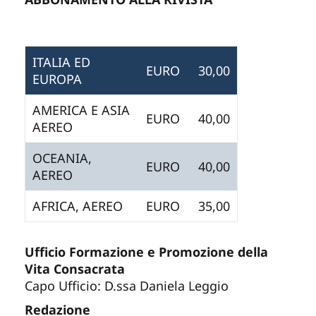
ITALIA ED
EURO
30,00
EUROPA
AMERICA E ASIA
EURO
40,00
AEREO
OCEANIA,
EURO
40,00
AEREO
AFRICA, AEREO
EURO
35,00
Ufficio Formazione e Promozione della
Vita Consacrata
Capo Ufficio: D.ssa Daniela Leggio
Redazione