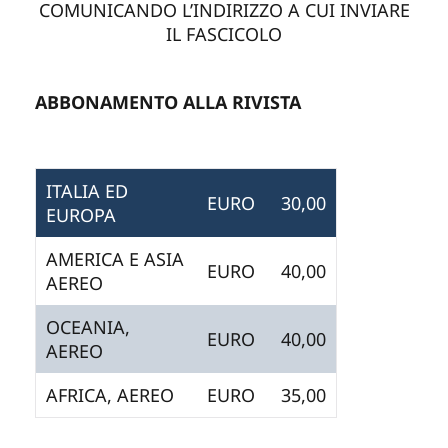
COMUNICANDO L’INDIRIZZO A CUI INVIARE
IL FASCICOLO
ABBONAMENTO ALLA RIVISTA
ITALIA ED
EURO
30,00
EUROPA
AMERICA E ASIA
EURO
40,00
AEREO
OCEANIA,
EURO
40,00
AEREO
AFRICA, AEREO
EURO
35,00