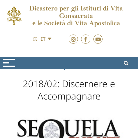
Dicastero per gli Istituti di Vita
Consacrata
e le Società di Vita Apostolica
IT
Formazione
Sequela Christi
2018/02: Discernere e
Accompagnare