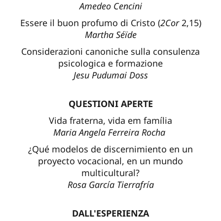
Amedeo Cencini
Essere il buon profumo di Cristo (
2Cor
2,15)
Martha Séïde
Considerazioni canoniche sulla consulenza
psicologica e formazione
Jesu Pudumai Doss
QUESTIONI APERTE
Vida fraterna, vida em família
Maria Angela Ferreira Rocha
¿Qué modelos de discernimiento en un
proyecto vocacional, en un mundo
multicultural?
Rosa García Tierrafría
DALL'ESPERIENZA