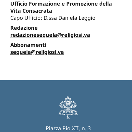
Ufficio Formazione e Promozione della
Vita Consacrata
Capo Ufficio: D.ssa Daniela Leggio
Redazione
redazionesequela@religiosi.va
Abbonamenti
sequela@religiosi.va
Piazza Pio XII, n. 3