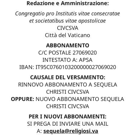
Redazione e Amministrazione:
Congregatio pro Institutis vitae consecratae
et societatibus vitae apostolicae
CIVCSVA
Città del Vaticano
ABBONAMENTO
C/C POSTALE 27069020
INTESTATO A: APSA
IBAN: IT95C0760103200000027069020
CAUSALE DEL VERSAMENTO:
RINNOVO ABBONAMENTO A SEQUELA
CHRISTI CIVCSVA
OPPURE:
NUOVO ABBONAMENTO SEQUELA
CHRISTI CIVCSVA
PER I NUOVI ABBONAMENTI:
SI PREGA DI INVIARE UNA MAIL
A:
sequela@religiosi.va