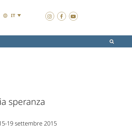
IT
ia speranza
 15-19 settembre 2015