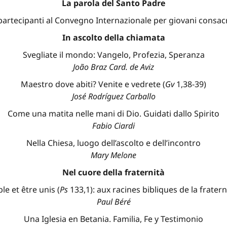
La parola del Santo Padre
partecipanti al Convegno Internazionale per giovani consac
In ascolto della chiamata
Svegliate il mondo: Vangelo, Profezia, Speranza
João Braz Card. de Aviz
Maestro dove abiti? Venite e vedrete (
Gv
1,38-39)
José Rodríguez Carballo
Come una matita nelle mani di Dio. Guidati dallo Spirito
Fabio Ciardi
Nella Chiesa, luogo dell’ascolto e dell’incontro
Mary Melone
Nel cuore della fraternità
e et être unis (
Ps
133,1): aux racines bibliques de la fratern
Paul Béré
Una Iglesia en Betania. Familia, Fe y Testimonio