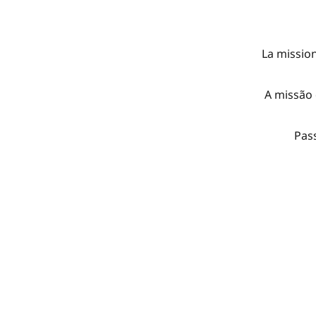
La mission
A missão 
Pass