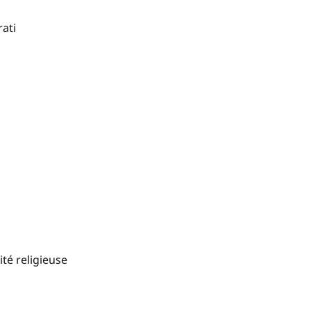
rati
ité religieuse