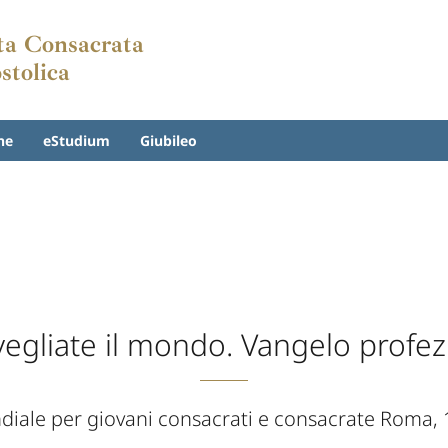
ita Consacrata
stolica
ne
eStudium
Giubileo
vegliate il mondo. Vangelo profez
ndiale per giovani consacrati e consacrate Roma,