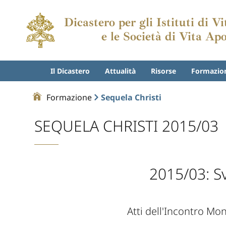
Dicastero per gli Istituti di V
e le Società di Vita Apo
Il Dicastero
Attualità
Risorse
Formazio
Formazione
Sequela Christi
SEQUELA CHRISTI 2015/03
2015/03: S
Atti dell'Incontro Mo