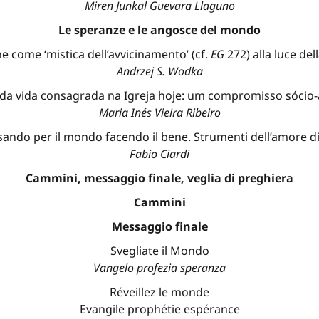
Miren Junkal Guevara Llaguno
Le speranze e le angosce del mondo
e come ‘mistica dell’avvicinamento’ (cf.
EG
272) alla luce del
Andrzej S. Wodka
da vida consagrada na Igreja hoje: um compromisso sócio
Maria Inés Vieira Ribeiro
ando per il mondo facendo il bene. Strumenti dell’amore d
Fabio Ciardi
Cammini, messaggio finale, veglia di preghiera
Cammini
Messaggio finale
Svegliate il Mondo
Vangelo profezia speranza
Réveillez le monde
Evangile prophétie espérance