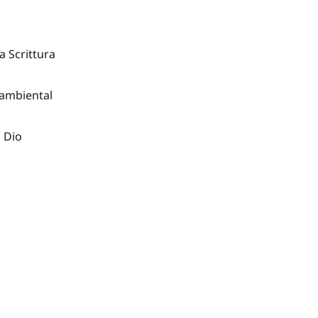
la Scrittura
-ambiental
i Dio