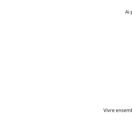
Ai 
Vivre ensembl