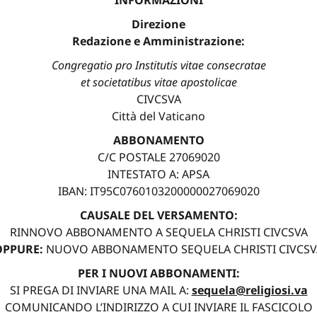
INFORMAZIONI
Direzione
Redazione e Amministrazione:
Congregatio pro Institutis vitae consecratae
et societatibus vitae apostolicae
CIVCSVA
Città del Vaticano
ABBONAMENTO
C/C POSTALE 27069020
INTESTATO A: APSA
IBAN: IT95C0760103200000027069020
CAUSALE DEL VERSAMENTO:
RINNOVO ABBONAMENTO A SEQUELA CHRISTI CIVCSVA
OPPURE:
NUOVO ABBONAMENTO SEQUELA CHRISTI CIVCSV
PER I NUOVI ABBONAMENTI:
SI PREGA DI INVIARE UNA MAIL A:
sequela@religiosi.va
COMUNICANDO L’INDIRIZZO A CUI INVIARE IL FASCICOLO