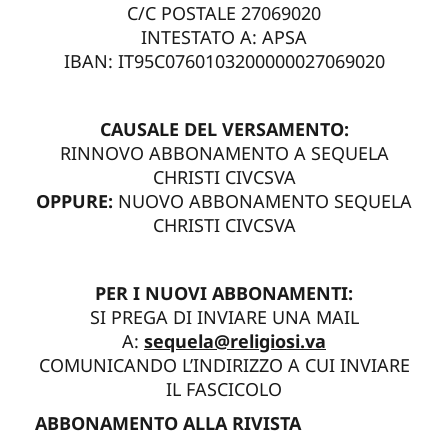
C/C POSTALE 27069020
INTESTATO A: APSA
IBAN: IT95C0760103200000027069020
CAUSALE DEL VERSAMENTO:
RINNOVO ABBONAMENTO A SEQUELA
CHRISTI CIVCSVA
OPPURE:
NUOVO ABBONAMENTO SEQUELA
CHRISTI CIVCSVA
PER I NUOVI ABBONAMENTI:
SI PREGA DI INVIARE UNA MAIL
A:
sequela@religiosi.va
COMUNICANDO L’INDIRIZZO A CUI INVIARE
IL FASCICOLO
ABBONAMENTO ALLA RIVISTA