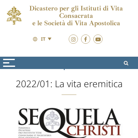
Dicastero per gli Istituti di Vita
Consacrata
e le Società di Vita Apostolica
IT
Formazione
Sequela Christi
2022/01: La vita eremitica