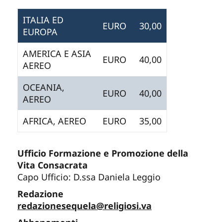
ITALIA ED
EURO
30,00
EUROPA
AMERICA E ASIA
EURO
40,00
AEREO
OCEANIA,
EURO
40,00
AEREO
AFRICA, AEREO
EURO
35,00
Ufficio Formazione e Promozione della
Vita Consacrata
Capo Ufficio: D.ssa Daniela Leggio
Redazione
redazionesequela@religiosi.va