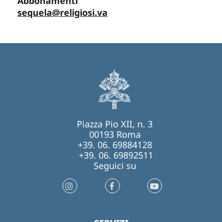
Abbonamenti
sequela@religiosi.va
Piazza Pio XII, n. 3
00193 Roma
+39. 06. 69884128
+39. 06. 69892511
Seguici su