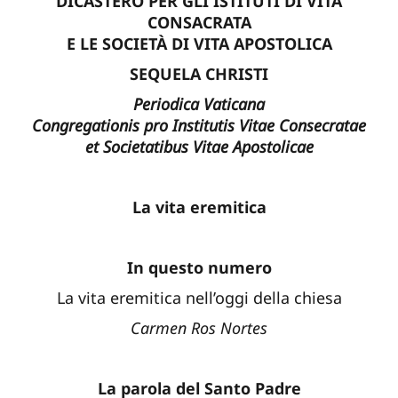
DICASTERO PER GLI ISTITUTI DI VITA
CONSACRATA
E LE SOCIETÀ DI VITA APOSTOLICA
SEQUELA CHRISTI
Periodica Vaticana
Congregationis pro Institutis Vitae Consecratae
et Societatibus Vitae Apostolicae
La vita eremitica
In questo numero
La vita eremitica nell’oggi della chiesa
Carmen Ros Nortes
La parola del Santo Padre