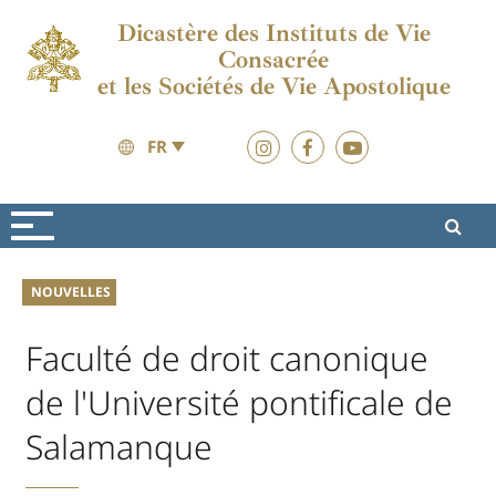
Dicastère des Instituts de Vie
Consacrée
et les Sociétés de Vie Apostolique
FR
Nouvelles
Nouvelles
NOUVELLES
Faculté de droit canonique
de l'Université pontificale de
Salamanque