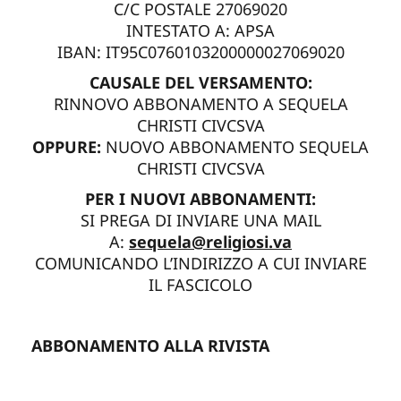
C/C POSTALE 27069020
INTESTATO A: APSA
IBAN: IT95C0760103200000027069020
CAUSALE DEL VERSAMENTO:
RINNOVO ABBONAMENTO A SEQUELA
CHRISTI CIVCSVA
OPPURE:
NUOVO ABBONAMENTO SEQUELA
CHRISTI CIVCSVA
PER I NUOVI ABBONAMENTI:
SI PREGA DI INVIARE UNA MAIL
A:
sequela@religiosi.va
COMUNICANDO L’INDIRIZZO A CUI INVIARE
IL FASCICOLO
ABBONAMENTO ALLA RIVISTA