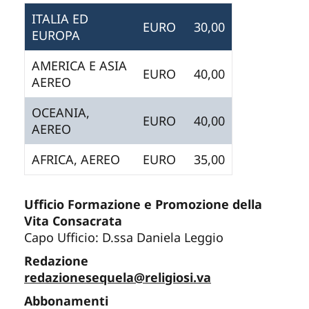
ITALIA ED
EURO
30,00
EUROPA
AMERICA E ASIA
EURO
40,00
AEREO
OCEANIA,
EURO
40,00
AEREO
AFRICA, AEREO
EURO
35,00
Ufficio Formazione e Promozione della
Vita Consacrata
Capo Ufficio: D.ssa Daniela Leggio
Redazione
redazionesequela@religiosi.va
Abbonamenti