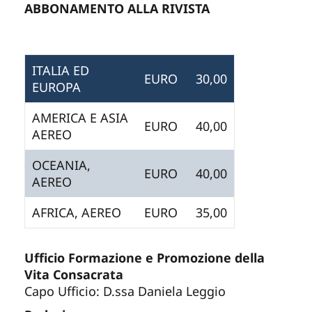
ABBONAMENTO ALLA RIVISTA
ITALIA ED
EURO
30,00
EUROPA
AMERICA E ASIA
EURO
40,00
AEREO
OCEANIA,
EURO
40,00
AEREO
AFRICA, AEREO
EURO
35,00
Ufficio Formazione e Promozione della
Vita Consacrata
Capo Ufficio: D.ssa Daniela Leggio