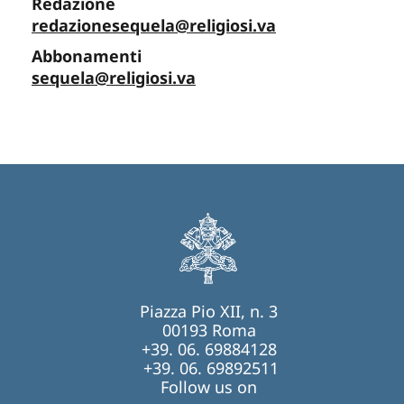
Redazione
redazionesequela@religiosi.va
Abbonamenti
sequela@religiosi.va
Piazza Pio XII, n. 3
00193 Roma
+39. 06. 69884128
+39. 06. 69892511
Follow us on