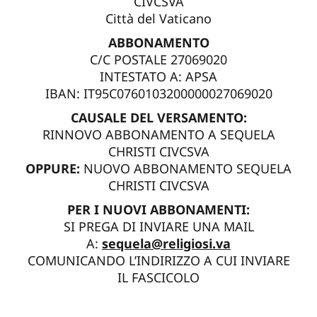
CIVCSVA
Città del Vaticano
ABBONAMENTO
C/C POSTALE 27069020
INTESTATO A: APSA
IBAN: IT95C0760103200000027069020
CAUSALE DEL VERSAMENTO:
RINNOVO ABBONAMENTO A SEQUELA
CHRISTI CIVCSVA
OPPURE:
NUOVO ABBONAMENTO SEQUELA
CHRISTI CIVCSVA
PER I NUOVI ABBONAMENTI:
SI PREGA DI INVIARE UNA MAIL
A:
sequela@religiosi.va
COMUNICANDO L’INDIRIZZO A CUI INVIARE
IL FASCICOLO