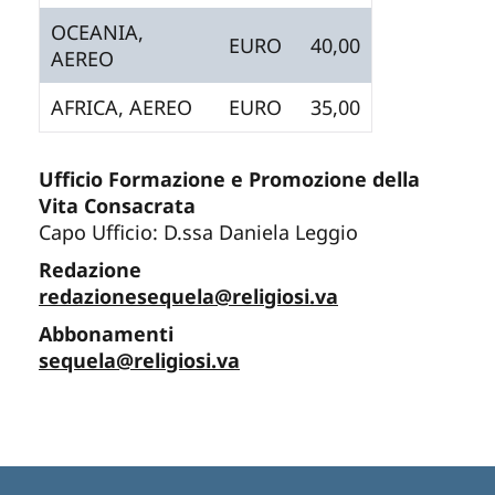
OCEANIA,
EURO
40,00
AEREO
AFRICA, AEREO
EURO
35,00
Ufficio Formazione e Promozione della
Vita Consacrata
Capo Ufficio: D.ssa Daniela Leggio
Redazione
redazionesequela@religiosi.va
Abbonamenti
sequela@religiosi.va