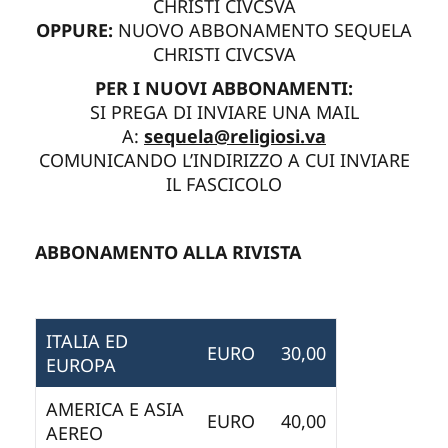
CHRISTI CIVCSVA
OPPURE:
NUOVO ABBONAMENTO SEQUELA
CHRISTI CIVCSVA
PER I NUOVI ABBONAMENTI:
SI PREGA DI INVIARE UNA MAIL
A:
sequela@religiosi.va
COMUNICANDO L’INDIRIZZO A CUI INVIARE
IL FASCICOLO
ABBONAMENTO ALLA RIVISTA
ITALIA ED
EURO
30,00
EUROPA
AMERICA E ASIA
EURO
40,00
AEREO