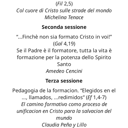
(
Fil
2,5)
Col cuore di Cristo sulle strade del mondo
Michelina Tenace
Seconda sessione
“...Finchè non sia formato Cristo in voi!”
(
Gal
4,19)
Se il Padre è il formatore, tutta la vita è
formazione per la potenza dello Spirito
Santo
Amedeo Cencini
Terza sessione
Pedagogia de la formacion. “Elegidos en el
..., llamados, ...redimidos” (
Ef
1,4-7)
El camino formativo como proceso de
unificacion en Cristo para la salvacion del
mundo
Claudia Peña y Lillo