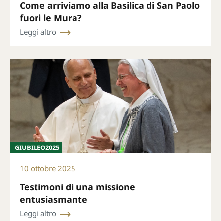
Come arriviamo alla Basilica di San Paolo
fuori le Mura?
Leggi altro
GIUBILEO2025
10 ottobre 2025
Testimoni di una missione
entusiasmante
Leggi altro