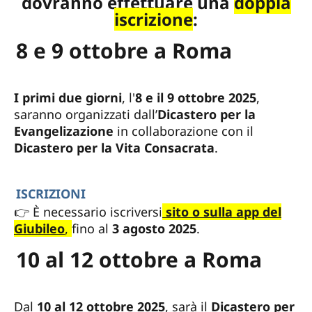
dovranno effettuare una
doppia
iscrizione
:
8 e 9 ottobre a Roma
I primi due giorni
, l'
8 e il 9 ottobre 2025
,
saranno organizzati dall’
Dicastero per la
Evangelizazione
in collaborazione con il
Dicastero per la Vita Consacrata
.
ISCRIZIONI
👉 È necessario iscriversi
sito o sulla app del
Giubileo
,
fino al
3 agosto 2025
.
10 al 12 ottobre a Roma
Dal
10 al 12 ottobre 2025
, sarà il
Dicastero per